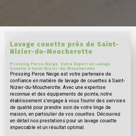
Lavage couette près de Saint-
Nizier-du-Moucherotte
Pressing Perce Neige: Votre Expert en Lavage
Couette à Saint-Nizier-du-Moucherotte
Pressing Perce Neige est votre partenaire de
confiance en matière de lavage de couettes à Saint-
Nizier-du-Moucherotte. Avec une expertise
reconnue et des équipements de pointe, notre
établissement s'engage à vous fournir des services
de qualité pour prendre soin de votre linge de
maison, en particulier de vos couettes. Découvrez
en détail nos prestations pour un lavage couette
impeccable et un résultat optimal.