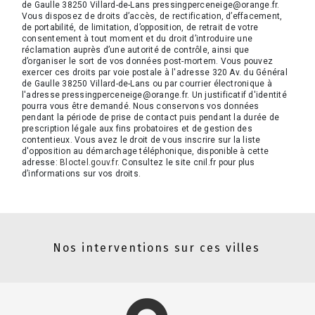
de Gaulle 38250 Villard-de-Lans pressingperceneige@orange.fr.
Vous disposez de droits d’accès, de rectification, d’effacement,
de portabilité, de limitation, d’opposition, de retrait de votre
consentement à tout moment et du droit d’introduire une
réclamation auprès d’une autorité de contrôle, ainsi que
d’organiser le sort de vos données post-mortem. Vous pouvez
exercer ces droits par voie postale à l'adresse 320 Av. du Général
de Gaulle 38250 Villard-de-Lans ou par courrier électronique à
l'adresse pressingperceneige@orange.fr. Un justificatif d'identité
pourra vous être demandé. Nous conservons vos données
pendant la période de prise de contact puis pendant la durée de
prescription légale aux fins probatoires et de gestion des
contentieux. Vous avez le droit de vous inscrire sur la liste
d'opposition au démarchage téléphonique, disponible à cette
adresse:
Bloctel.gouv.fr
. Consultez le site cnil.fr pour plus
d’informations sur vos droits.
Nos interventions sur ces villes