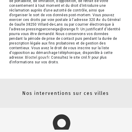
de portabilité, de limitation, d’opposition, de retrait de votre
consentement à tout moment et du droit d’introduire une
réclamation auprès d’une autorité de contrôle, ainsi que
d’organiser le sort de vos données post-mortem. Vous pouvez
exercer ces droits par voie postale à l'adresse 320 Av. du Général
de Gaulle 38250 Villard-de-Lans ou par courrier électronique à
l'adresse pressingperceneige@orange.fr. Un justificatif d'identité
pourra vous être demandé. Nous conservons vos données
pendant la période de prise de contact puis pendant la durée de
prescription légale aux fins probatoires et de gestion des
contentieux. Vous avez le droit de vous inscrire sur la liste
d'opposition au démarchage téléphonique, disponible à cette
adresse:
Bloctel.gouv.fr
. Consultez le site cnil.fr pour plus
d’informations sur vos droits.
Nos interventions sur ces villes