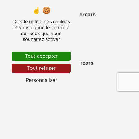
Saint-Martin-en-Vercors
Ce site utilise des cookies
et vous donne le contrôle
sur ceux que vous
souhaitez activer
Tout accepter
Corrençon-en-Vercors
Tout refuser
Personnaliser
Vassieux-en-Vercors