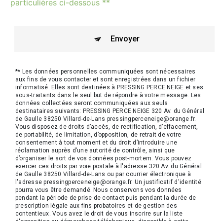
particulières ci-dessous **
Envoyer
** Les données personnelles communiquées sont nécessaires
aux fins de vous contacter et sont enregistrées dans un fichier
informatisé. Elles sont destinées à PRESSING PERCE NEIGE et ses
sous-traitants dans le seul but de répondre à votre message. Les
données collectées seront communiquées aux seuls
destinataires suivants: PRESSING PERCE NEIGE 320 Av. du Général
de Gaulle 38250 Villard-de-Lans pressingperceneige@orange.fr.
Vous disposez de droits d’accès, de rectification, d’effacement,
de portabilité, de limitation, d’opposition, de retrait de votre
consentement à tout moment et du droit d’introduire une
réclamation auprès d’une autorité de contrôle, ainsi que
d’organiser le sort de vos données post-mortem. Vous pouvez
exercer ces droits par voie postale à l'adresse 320 Av. du Général
de Gaulle 38250 Villard-de-Lans ou par courrier électronique à
l'adresse pressingperceneige@orange.fr. Un justificatif d'identité
pourra vous être demandé. Nous conservons vos données
pendant la période de prise de contact puis pendant la durée de
prescription légale aux fins probatoires et de gestion des
contentieux. Vous avez le droit de vous inscrire sur la liste