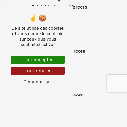
Saint-Martin-en-Vercors
Ce site utilise des cookies
et vous donne le contrôle
sur ceux que vous
souhaitez activer
Corrençon-en-Vercors
Tout accepter
Tout refuser
Personnaliser
Vassieux-en-Vercors