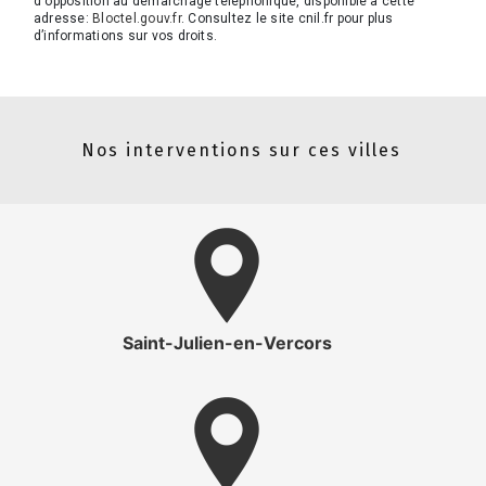
d'opposition au démarchage téléphonique, disponible à cette
adresse:
Bloctel.gouv.fr
. Consultez le site cnil.fr pour plus
d’informations sur vos droits.
Nos interventions sur ces villes
Saint-Julien-en-Vercors