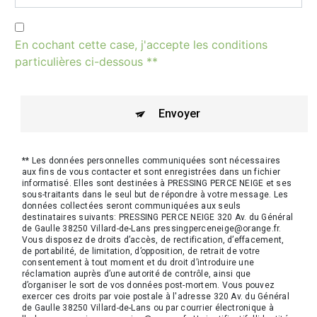
En cochant cette case, j'accepte les conditions
particulières ci-dessous **
Envoyer
** Les données personnelles communiquées sont nécessaires
aux fins de vous contacter et sont enregistrées dans un fichier
informatisé. Elles sont destinées à PRESSING PERCE NEIGE et ses
sous-traitants dans le seul but de répondre à votre message. Les
données collectées seront communiquées aux seuls
destinataires suivants: PRESSING PERCE NEIGE 320 Av. du Général
de Gaulle 38250 Villard-de-Lans pressingperceneige@orange.fr.
Vous disposez de droits d’accès, de rectification, d’effacement,
de portabilité, de limitation, d’opposition, de retrait de votre
consentement à tout moment et du droit d’introduire une
réclamation auprès d’une autorité de contrôle, ainsi que
d’organiser le sort de vos données post-mortem. Vous pouvez
exercer ces droits par voie postale à l'adresse 320 Av. du Général
de Gaulle 38250 Villard-de-Lans ou par courrier électronique à