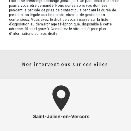
l'adresse pressingperceneige@orange.fr. Un justificatif d'identité
pourra vous être demandé. Nous conservons vos données
pendant la période de prise de contact puis pendant la durée de
prescription légale aux fins probatoires et de gestion des
contentieux. Vous avez le droit de vous inscrire sur la liste
d'opposition au démarchage téléphonique, disponible à cette
adresse:
Bloctel.gouv.fr
. Consultez le site cnil.fr pour plus
d’informations sur vos droits.
Nos interventions sur ces villes
Saint-Julien-en-Vercors